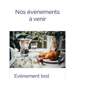
Nos évènements
à venir
Evènement test
Phrase de présentation
Lire plus
Chargement des jours...