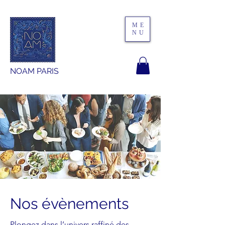
ME
NU
NOAM PARIS
Nos évènements
Plongez dans l’univers raffiné des