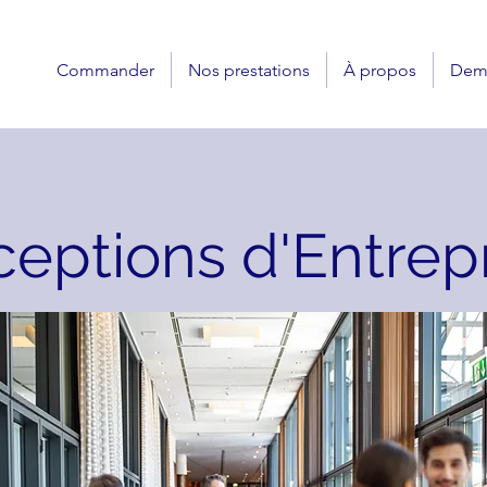
Commander
Nos prestations
À propos
Dema
eptions d'Entrep