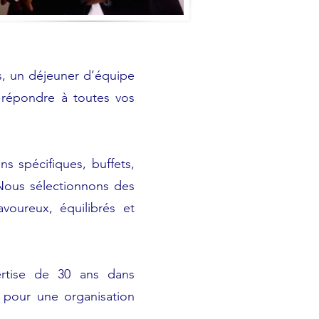
s, un déjeuner d’équipe
 répondre à toutes vos
 spécifiques, buffets,
 Nous sélectionnons des
avoureux, équilibrés et
ertise de 30 ans dans
 pour une organisation