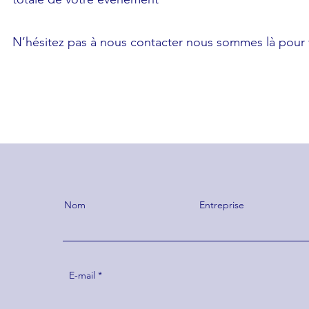
N’hésitez pas à nous contacter nous sommes là pour 
Nom
Entreprise
E-mail