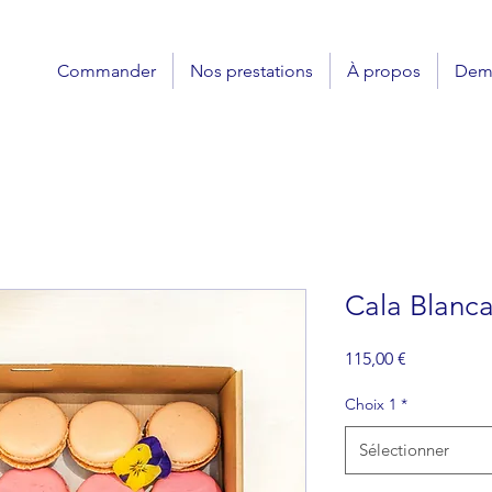
Commander
Nos prestations
À propos
Dema
Cala Blanca
Prix
115,00 €
Choix 1
*
Sélectionner