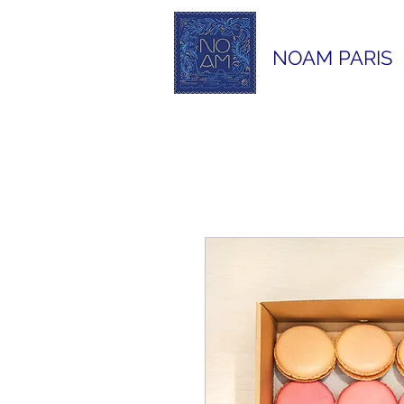
NOAM PARIS