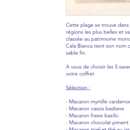
Cette plage se trouve dans 
régions les plus belles et sau
classée au patrimoine mon
Cala Bianca tient son nom 
sable fin.
A vous de choisir les 5 sav
votre coffret
Sélection :
- Macaron myrtille cardam
- Macaron cassis badiane
- Macaron fraise basilic
- Macaron chocolat piment 
- Macaron miel et thé au ja