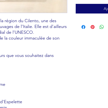
Aj
la région du Cilento, une des
vages de l’Italie. Elle est d’ailleurs
dial de l’UNESCO.
de la couleur immaculée de son
eurs que vous souhaitez dans
ome
d'Espelette
smin