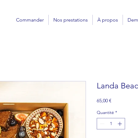
Commander
Nos prestations
À propos
Dema
Landa Bea
Prix
65,00 €
Quantité
*