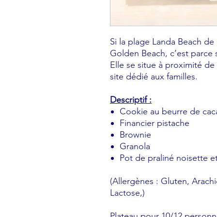
Si la plage Landa Beach d
Golden Beach, c’est parce s
Elle se situe à proximité de
site dédié aux familles.
Descriptif :
Cookie au beurre de ca
Financier pistache
Brownie
Granola
Pot de praliné noisette 
(Allergènes : Gluten, Arach
Lactose,)
Plateau pour 10/12 personn