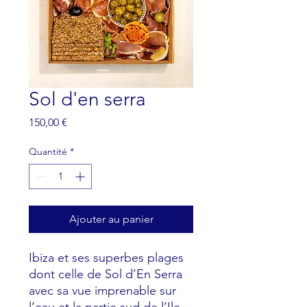
Sol d'en serra
Prix
150,00 €
Quantité
*
Ajouter au panier
Ibiza et ses superbes plages
dont celle de Sol d’En Serra
avec sa vue imprenable sur
l’eau et la partie sud de l’Ile.