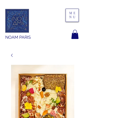
ME
NU
NOAM PARIS