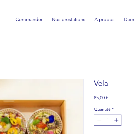
Commander
Nos prestations
À propos
Dema
Vela
Prix
85,00 €
Quantité
*