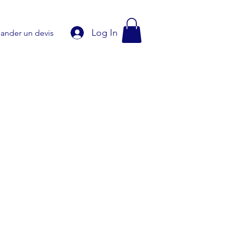
Log In
nder un devis